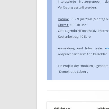
interessierte Nutzergruppen 
Verfügung gestellt werden.
Datum:
6. – 9. Juli 2020 (Montag b
Uhrzeit:
10 – 18 Uhr
Ort:
Jugendtreff Roscheid, Echtern
Kostenbeitrag:
10 Euro
Anmeldung und Infos unter
ww
Ansprechpartnerin: Annika Köhler
Ein Projekt der “mobilen Jugendar
“Demokratie Leben”.