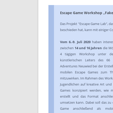
Escape Game Workshop „Fake 
Das Projekt "Escape Game Lab", das
beschieden hat, kann mit einiger C
Vom 6.-9. Juli 2020
haben interes
zwischen
14 und 16 Jahren
die Mög
4 tägigen Workshop unter de
künstlerischen Leiters des 66
Adventures Neuwied bei der Erstel
mobilen Escape Games zum T
mitzuwirken. Im Rahmen des Works
Jugendlichen auf kreative Art und
Games konzipiert werden, wie m
erstellt und das Format anschlie
umsetzen kann. Dabei soll das zu 
Game anschließend als mobi