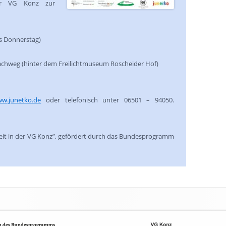
der VG Konz zur
is Donnerstag)
achweg (hinter dem Freilichtmuseum Roscheider Hof)
w.junetko.de
oder telefonisch unter 06501 – 94050.
beit in der VG Konz”, gefördert durch das Bundesprogramm