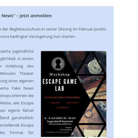
News“ – jetzt anmelden
 der Begleitausschuss in seiner Sitzung im Februar positiv
orona bedingter Verzögerung nun starten.
sierte Jugendliche
lichkeit, in einem
r Anleitung des
 Minuten Theater
lung eines eigenen
hema Fake News
hops erlernen die
 Weise, wie Escape
an eigene Rätsel
ßend ganzheitlich
erstellende Escape
les Format für