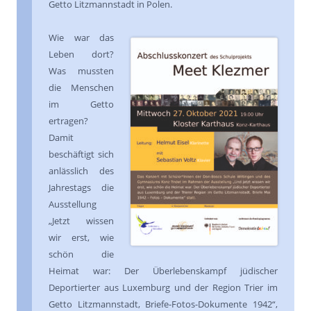
Getto Litzmannstadt in Polen.
Wie war das
Leben dort?
Was mussten
die Menschen
im Getto
ertragen?
Damit
beschäftigt sich
anlässlich des
Jahrestags die
Ausstellung
„Jetzt wissen
wir erst, wie
schön die
Heimat war: Der Überlebenskampf jüdischer
Deportierter aus Luxemburg und der Region Trier im
Getto Litzmannstadt, Briefe-Fotos-Dokumente 1942“,