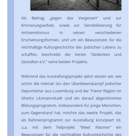
Als Beitrag „gegen das Vergessen“ und zur
Erinnerungsarbeit, sowie zur Sensibilisierung für
Antisemitismus in seinen verschiedenen
Erscheinungsformen, und um ein Bewusstsein für die
reichhaltige Kulturgeschichte des jüdischen Lebens zu
schaffen, beschreibt der Verein "Gedenken und
Gestalten e.V." seine beiden Projekte.
Während das Ausstellungsprojekt »Jetzt wissen wir, wie
schön die Heimat ist« den Überlebenskampf jüdischer
Deportierter aus Luxemburg und der Trierer Region im
Ghetto Litzmannstadt und ein darauf abgestimmtes
Bildungsprogramm, insbesondere für junge Menschen,
zum Gegenstand hat, möchte das zweite Projekt, das
als Rahmenprogramm zur Ausstellung konzipiert ist,
u.a. mit dem Teilprojekt "Meet Klezmer" ein
Bewusstsein für die reichhaltige Kulturgeschichte des