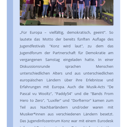
„Für Europa – vielfältig, demokratisch, geeint“. So
lautete das Motto der bereits fünften Auflage des
Jugendfestivals "Konz wird laut", zu dem das
Jugendforum der Partnerschaft für Demokratie am
vergangenen Samstag eingeladen hatte. In einer
Diskussionsrunde sprachen Menschen
unterschiedlichen Alters und aus unterschiedlichen
europäischen Ländern über ihre Erlebnisse und
Erfahrungen mit Europa. Auch die Musik-Acts "De
Pascal vu Wooltz", "Paddy54" und die "Bands From
Hero to Zero", "Luxifer" und "Dorfterror" kamen zum
Teil aus Nachbarländern und/oder waren mit
Musiker*innen aus verschiedenen Ländern besetzt.
Das Jugendinfozentrum Konz war mit einem Eurodesk