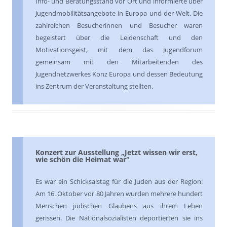
Info- und Beratungsstand vor Ort und informierte über
Jugendmobilitätsangebote in Europa und der Welt. Die
zahlreichen Besucherinnen und Besucher waren
begeistert über die Leidenschaft und den
Motivationsgeist, mit dem das Jugendforum
gemeinsam mit den Mitarbeitenden des
Jugendnetzwerkes Konz Europa und dessen Bedeutung
ins Zentrum der Veranstaltung stellten.
Konzert zur Ausstellung „Jetzt wissen wir erst,
wie schön die Heimat war“
Es war ein Schicksalstag für die Juden aus der Region:
Am 16. Oktober vor 80 Jahren wurden mehrere hundert
Menschen jüdischen Glaubens aus ihrem Leben
gerissen. Die Nationalsozialisten deportierten sie ins