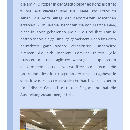
die am 4. Oktober in der Stadtbibliothek Konz eröffnet
wurde. Auf Plakaten sind u.a. Briefe und Fotos zu
sehen, die vom Alltag der deportierten Menschen
erzählen. Zum Beispiel berichten sie von
Martha Levy,
einer in Konz geborenen Jüdin. Sie und ihre Familie
hatten schon einige Umzüge gemeistert. Doch im Getto
herrschten ganz andere Verhältnisse. Unbeheizte
Zimmer, die sich mehrere Familien teilten. „Alle
mussten mit der täglichen wässrigen Suppenration
auskommen; das „Nährstoffreichste“ war die
Brotration, die alle 10 Tage an der Essenausgabestelle
verteilt wurde“, so
Dr. Pascale Eberhard. Sie ist
Expertin
für jüdische Geschichte in der Region
und hat die
Ausstellung zusammengestellt.