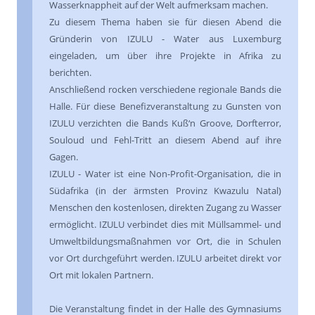
Wasserknappheit auf der Welt aufmerksam machen.
Zu diesem Thema haben sie für diesen Abend die
Gründerin von IZULU - Water aus Luxemburg
eingeladen, um über ihre Projekte in Afrika zu
berichten.
Anschließend rocken verschiedene regionale Bands die
Halle. Für diese Benefizveranstaltung zu Gunsten von
IZULU verzichten die Bands Kuß‘n Groove, Dorfterror,
Souloud und Fehl-Tritt an diesem Abend auf ihre
Gagen.
IZULU - Water ist eine Non-Profit-Organisation, die in
Südafrika (in der ärmsten Provinz Kwazulu Natal)
Menschen den kostenlosen, direkten Zugang zu Wasser
ermöglicht. IZULU verbindet dies mit Müllsammel- und
Umweltbildungsmaßnahmen vor Ort, die in Schulen
vor Ort durchgeführt werden. IZULU arbeitet direkt vor
Ort mit lokalen Partnern.
Die Veranstaltung findet in der Halle des Gymnasiums