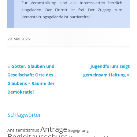
Zur Veranstaltung sind alle Interessierten herzlich
eingeladen. Der Eintritt ist frei. Der Zugang zum
Veranstaltungsgelände ist barrierefrei.
29. Mai 2026
Beitrags-
«
Götter, Glauben und
Jugendforum zeigt
Navigation
Gesellschaft: Orte des
gemeinsam Haltung
»
Glaubens – Räume der
Demokratie?
Schlagwörter
Anträge
Antisemitismus
Begegnung
Begleitausschuss