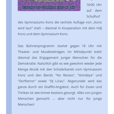
16:00 Uhr
auf dem
Schulhof
des Gymnasiums Konz die sechste Auflage von „Konz
wird laut“ statt – diesmal in Kooperation mit dem HdJ
Konz und dem Gymnasium Konz.
Das Bühnenprogramm startet gegen 16 Uhr mit
Theater- und Musikbeiträgen. Im Mittelpunkt steht
diesmal das Engagement junger Menschen für die
Demokratie. Natürlich gibt es wie gewohnt wieder jede
Menge Musik mit den Schülerbands vom Gymnasium
Konz und den Bands "No Recess", "Grindeye" und
"Dorfterror" sowie "DJ Lū‘au". Abgerundet wird das
ganze durch ein Graffiti-Angebot. Auch für Essen und
Trinken ist wie immer bestens gesorgt.
Alles von jungen
Menschen gemacht ... aber nicht nur für junge
Menschen!