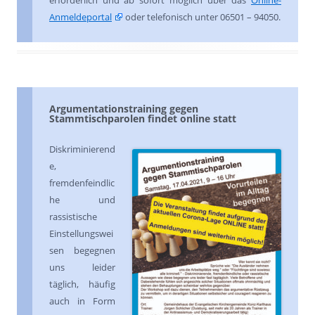
erforderlich und ab sofort möglich über das
Online-
Anmeldeportal
oder telefonisch unter 06501 – 94050.
Argumentationstraining gegen
Stammtischparolen findet online statt
Diskriminierend
e,
fremdenfeindlic
he und
rassistische
Einstellungswei
sen begegnen
uns leider
täglich, häufig
auch in Form