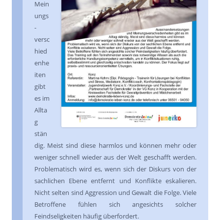
Mein
ungs
-
versc
hied
enhe
iten
gibt
es im
Allta
g
stän
dig. Meist sind diese harmlos und können mehr oder
weniger schnell wieder aus der Welt geschafft werden.
Problematisch wird es, wenn sich der Diskurs von der
sachlichen Ebene entfernt und Konflikte eskalieren.
Nicht selten sind Aggression und Gewalt die Folge. Viele
Betroffene fühlen sich angesichts solcher
Feindseligkeiten häufig überfordert.