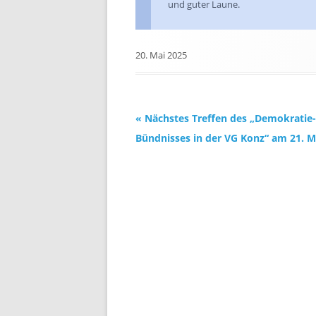
und guter Laune.
20. Mai 2025
Beitrags-
«
Nächstes Treffen des „Demokratie-
Navigation
Bündnisses in der VG Konz“ am 21. M