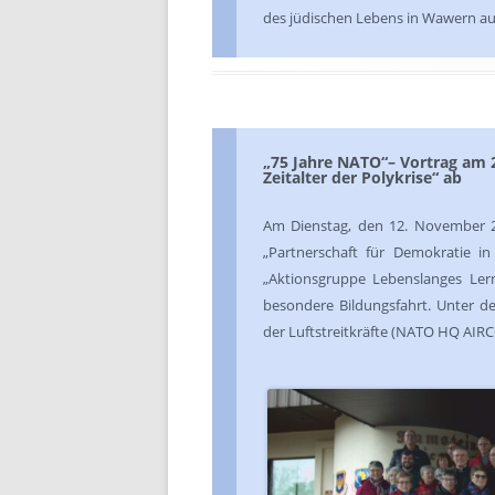
des jüdischen Lebens in Wawern a
„75 Jahre NATO“– Vortrag am 2
Zeitalter der Polykrise“ ab
Am Dienstag, den 12. November 20
„Partnerschaft für Demokratie i
„Aktionsgruppe Lebenslanges Ler
besondere Bildungsfahrt. Unter d
der Luftstreitkräfte (NATO HQ AIR