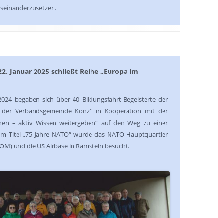
useinanderzusetzen.
2. Januar 2025 schließt Reihe „Europa im
24 begaben sich über 40 Bildungsfahrt-Begeisterte der
n der Verbandsgemeinde Konz“ in Kooperation mit der
nen – aktiv Wissen weitergeben“ auf den Weg zu einer
em Titel „75 Jahre NATO“ wurde das NATO-Hauptquartier
COM) und die US Airbase in Ramstein besucht.