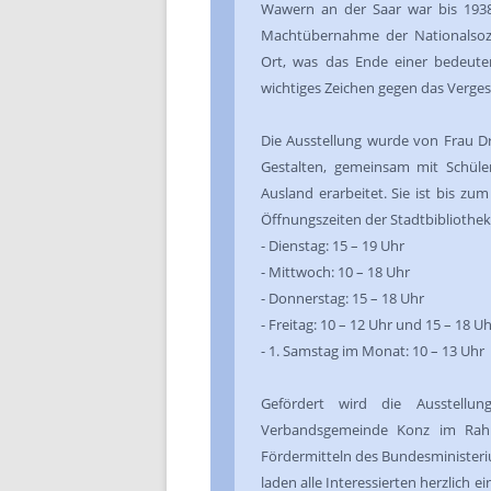
Wawern an der Saar war bis 1938
Machtübernahme der Nationalsozi
Ort, was das Ende einer bedeuten
wichtiges Zeichen gegen das Verges
Die Ausstellung wurde von Frau D
Gestalten, gemeinsam mit Schüle
Ausland erarbeitet. Sie ist bis z
Öffnungszeiten der Stadtbibliothek
- Dienstag: 15 – 19 Uhr
- Mittwoch: 10 – 18 Uhr
- Donnerstag: 15 – 18 Uhr
- Freitag: 10 – 12 Uhr und 15 – 18 U
- 1. Samstag im Monat: 10 – 13 Uhr
Gefördert wird die Ausstellu
Verbandsgemeinde Konz im Rah
Fördermitteln des Bundesministeriu
laden alle Interessierten herzlich 