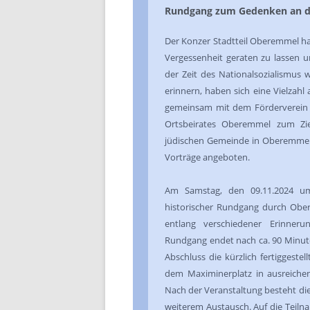
Rundgang zum Gedenken an d
Der Konzer Stadtteil Oberemmel hat
Vergessenheit geraten zu lassen 
der Zeit des Nationalsozialismus
erinnern, haben sich eine Vielza
gemeinsam mit dem Förderverein 
Ortsbeirates Oberemmel zum Zie
jüdischen Gemeinde in Oberemmel“ 
Vorträge angeboten.
Am Samstag, den 09.11.2024 um
historischer Rundgang durch Ober
entlang verschiedener Erinner
Rundgang endet nach ca. 90 Minuten
Abschluss die kürzlich fertiggeste
dem Maximinerplatz in ausreichen
Nach der Veranstaltung besteht die
weiterem Austausch. Auf die Teiln