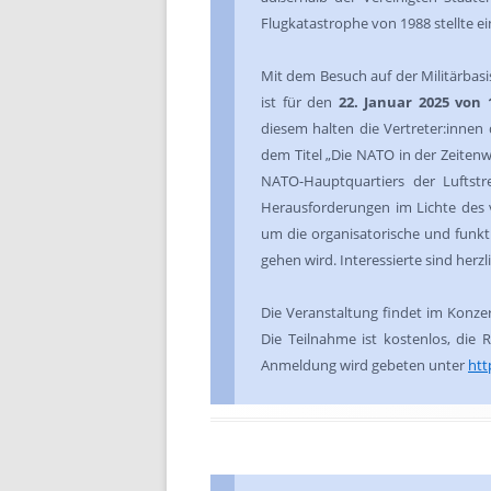
Flugkatastrophe von 1988 stellte e
Mit dem Besuch auf der Militärbasi
ist für den
22. Januar 2025 von 
diesem halten die Vertreter:innen
dem Titel „Die NATO in der Zeiten
NATO-Hauptquartiers der Luftstr
Herausforderungen im Lichte des v
um die organisatorische und funk
gehen wird. Interessierte sind herzl
Die Veranstaltung findet im Konzer-
Die Teilnahme ist kostenlos, die R
Anmeldung wird gebeten unter
htt