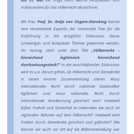
am 31. Mai
der Frage nach, welche Perspektiven sich
insbesondere für das Völkerrecht abzeichnen.
Mit Frau
Prof. Dr. Antje von Ungern-Sternberg
konnte
eine renommierte Expertin der Universität Trier für die
Einführung in die dringliche Diskussion dieses
schwierigen und komplexen Themas gewonnen werden.
Ihr Vortrag steht unter dem Titel
„Völkerrecht –
hinreichend legitimiert, hinreichend
durchsetzungsstark?“
In der anschließenden Diskussion
wird es u.a. darum gehen, ob Völkerrecht und Demokratie
in einem inneren Zusammenhang stehen. Muss
internationales Recht durch nationale Staatsvölker
legitimiert und muss nationales Recht durch
internationale Anerkennung gesichert sein? Inwieweit
fußen Freiheit und Sicherheit im nationalen wie auch im
regionalen Rahmen auf dem Völkerrecht? Inwieweit wird
Frieden durch Demokratie gesichert und gefördert? Wie
können wir auch vor Ort auf die Weiterentwicklung von