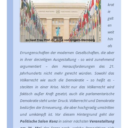
krat
ie
gelt
en
weit
hin
als
Errungenschaften der modernen Gesellschaften, die aber
in ihrer derzeitigen Ausgestaltung - so wird zunehmend
argumentiert – den Herausforderungen des 21.
Jahrhunderts nicht mehr gerecht würden. Sowohl das
Völkerrecht wie auch die Demokratie – so heißt es -
steckten in einer Krise. Nicht nur das Völkerrecht wird
faktisch außer Kraft gesetzt, auch die parlamentarische
Demokratie steht unter Druck. Völkerrecht und Demokratie
bedürfen der Erneuerung, die aber hochgradig umstritten
und umkämpft ist. Vor diesem Hintergrund geht der
Politische Salon Konz
in seiner nächsten
Veranstaltung