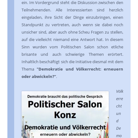
ein. Im Vordergrund steht die Diskussion zwischen den
Teilnehmenden. Alle Interessierten sind herzlich
eingeladen, ihre Sicht der Dinge einzubringen, einen
Standpunkt zu vertreten, auch wenn sie dabei noch
unsicher sind, aber auch ohne Scheu Fragen zu stellen,
auf die vielleicht niemand eine Antwort hat. In diesem
Sinn wurden vom Politischen Salon schon etliche
brisante und auch schwierige Themen erörtert.
Inhaltlich beschäftigt sich die Initiative diesmal mit dem
Thema
"Demokratie und Völkerrecht: erneuern
oder abwickeln?"
.
Völk
erre
cht
un
d
De
mo