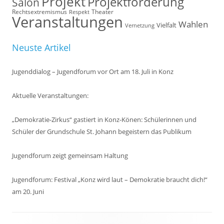
Projekt
Projektförderung
Salon
Rechtsextremismus
Theater
Respekt
Veranstaltungen
Wahlen
Vielfalt
Vernetzung
Neuste Artikel
Jugenddialog – Jugendforum vor Ort am 18. Juli in Konz
Aktuelle Veranstaltungen:
„Demokratie-Zirkus“ gastiert in Konz-Könen: Schülerinnen und
Schüler der Grundschule St. Johann begeistern das Publikum
Jugendforum zeigt gemeinsam Haltung
Jugendforum: Festival „Konz wird laut – Demokratie braucht dich!“
am 20. Juni