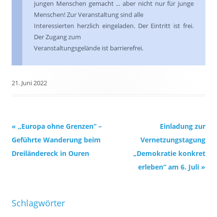
jungen Menschen gemacht ... aber nicht nur für junge
Menschen!
Zur Veranstaltung sind alle
Interessierten herzlich eingeladen. Der Eintritt ist frei.
Der Zugang zum
Veranstaltungsgelände ist barrierefrei.
21. Juni 2022
Beitrags-
«
„Europa ohne Grenzen“ –
Einladung zur
Navigation
Geführte Wanderung beim
Vernetzungstagung
Dreiländereck in Ouren
„Demokratie konkret
erleben“ am 6. Juli
»
Schlagwörter