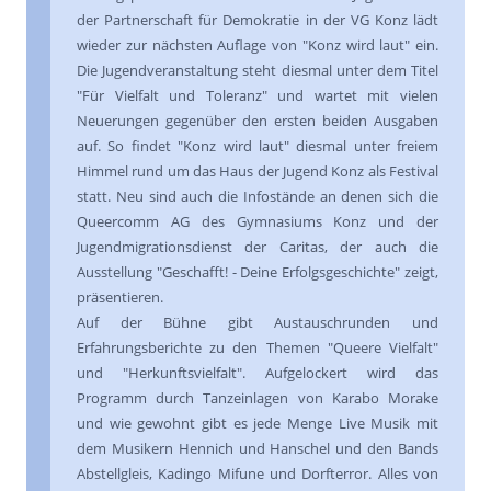
der Partnerschaft für Demokratie in der VG Konz lädt
wieder zur nächsten Auflage von "Konz wird laut" ein.
Die Jugendveranstaltung steht diesmal unter dem Titel
"Für Vielfalt und Toleranz" und wartet mit vielen
Neuerungen gegenüber den ersten beiden Ausgaben
auf. So findet "Konz wird laut" diesmal unter freiem
Himmel rund um das Haus der Jugend Konz als Festival
statt. Neu sind auch die Infostände an denen sich die
Queercomm AG des Gymnasiums Konz und der
Jugendmigrationsdienst der Caritas, der auch die
Ausstellung "Geschafft! - Deine Erfolgsgeschichte" zeigt,
präsentieren.
Auf der Bühne gibt Austauschrunden und
Erfahrungsberichte zu den Themen "Queere Vielfalt"
und "Herkunftsvielfalt". Aufgelockert wird das
Programm durch Tanzeinlagen von Karabo Morake
und wie gewohnt gibt es jede Menge Live Musik mit
dem Musikern Hennich und Hanschel und den Bands
Abstellgleis, Kadingo Mifune und Dorfterror.
Alles von