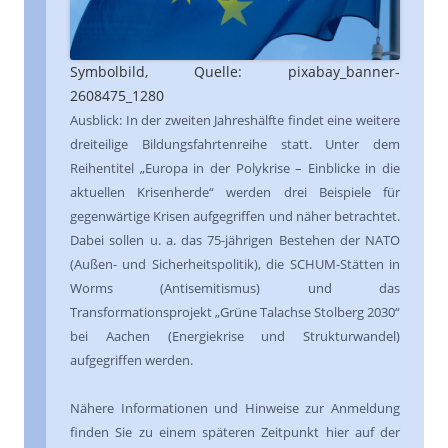
Symbolbild, Quelle: pixabay_banner-
2608475_1280
Ausblick: In der zweiten Jahreshälfte findet eine weitere
dreiteilige Bildungsfahrtenreihe statt. Unter dem
Reihentitel „Europa in der Polykrise – Einblicke in die
aktuellen Krisenherde“ werden drei Beispiele für
gegenwärtige Krisen aufgegriffen und näher betrachtet.
Dabei sollen u. a. das 75-jährigen Bestehen der NATO
(Außen- und Sicherheitspolitik), die SCHUM-Stätten in
Worms (Antisemitismus) und das
Transformationsprojekt „Grüne Talachse Stolberg 2030“
bei Aachen (Energiekrise und Strukturwandel)
aufgegriffen werden.
Nähere Informationen und Hinweise zur Anmeldung
finden Sie zu einem späteren Zeitpunkt hier auf der