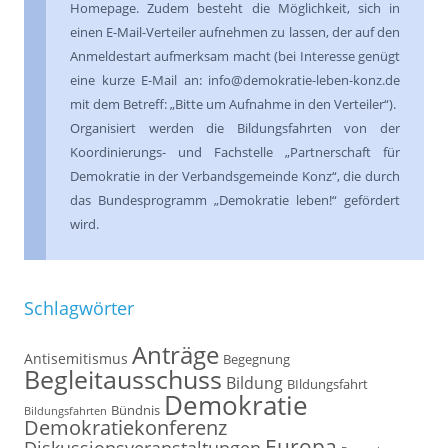
Homepage. Zudem besteht die Möglichkeit, sich in
einen E-Mail-Verteiler aufnehmen zu lassen, der auf den
Anmeldestart aufmerksam macht (bei Interesse genügt
eine kurze E-Mail an: info@demokratie-leben-konz.de
mit dem Betreff: „Bitte um Aufnahme in den Verteiler“).
Organisiert werden die Bildungsfahrten von der
Koordinierungs- und Fachstelle „Partnerschaft für
Demokratie in der Verbandsgemeinde Konz“, die durch
das Bundesprogramm „Demokratie leben!“ gefördert
wird.
Schlagwörter
Anträge
Antisemitismus
Begegnung
Begleitausschuss
Bildung
BIldungsfahrt
Demokratie
Bündnis
Bildungsfahrten
Demokratiekonferenz
Europa
Diskussionsveranstaltungen