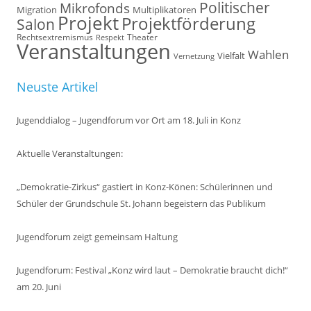
Politischer
Mikrofonds
Multiplikatoren
Migration
Projekt
Projektförderung
Salon
Rechtsextremismus
Theater
Respekt
Veranstaltungen
Wahlen
Vielfalt
Vernetzung
Neuste Artikel
Jugenddialog – Jugendforum vor Ort am 18. Juli in Konz
Aktuelle Veranstaltungen:
„Demokratie-Zirkus“ gastiert in Konz-Könen: Schülerinnen und
Schüler der Grundschule St. Johann begeistern das Publikum
Jugendforum zeigt gemeinsam Haltung
Jugendforum: Festival „Konz wird laut – Demokratie braucht dich!“
am 20. Juni