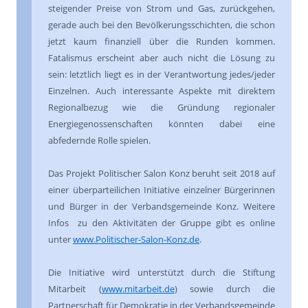
steigender Preise von Strom und Gas, zurückgehen,
gerade auch bei den Bevölkerungsschichten, die schon
jetzt kaum finanziell über die Runden kommen.
Fatalismus erscheint aber auch nicht die Lösung zu
sein: letztlich liegt es in der Verantwortung jedes/jeder
Einzelnen. Auch interessante Aspekte mit direktem
Regionalbezug wie die Gründung regionaler
Energiegenossenschaften könnten dabei eine
abfedernde Rolle spielen.
Das Projekt Politischer Salon Konz beruht seit 2018 auf
einer überparteilichen Initiative einzelner Bürgerinnen
und Bürger in der Verbandsgemeinde Konz. Weitere
Infos zu den Aktivitäten der Gruppe gibt es online
unter
www.Politischer-Salon-Konz.de
.
Die Initiative wird unterstützt durch die Stiftung
Mitarbeit (
www.mitarbeit.de
) sowie durch die
Partnerschaft für Demokratie in der Verbandsgemeinde