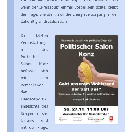
kommenden Winter überhaupt noch leisten? Und
wenn der „Preisspuk“ einmal vorbei sein sollte, bleibt
die Frage, wie stellt sich die Energieversorgung in der
Zukunft grundsätzlich dar?
Die letzten
Veranstaltunge
n des
Politischen
Salons Konz
befassten sich
mit den
Perspektiven
der
Friedenspolitik
angesichts des
Krieges in der
Ukraine und
mit der Frage,