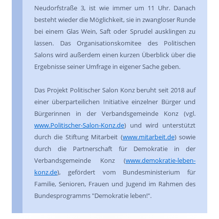
Neudorfstraße 3, ist wie immer um 11 Uhr. Danach
besteht wieder die Möglichkeit, sie in zwangloser Runde
bei einem Glas Wein, Saft oder Sprudel ausklingen zu
lassen. Das Organisationskomitee des Politischen
Salons wird außerdem einen kurzen Überblick über die
Ergebnisse seiner Umfrage in eigener Sache geben.
Das Projekt Politischer Salon Konz beruht seit 2018 auf
einer überparteilichen Initiative einzelner Bürger und
Bürgerinnen in der Verbandsgemeinde Konz (vgl.
www.Politischer-Salon-Konz.de
) und wird unterstützt
durch die Stiftung Mitarbeit (
www.mitarbeit.de
) sowie
durch die Partnerschaft für Demokratie in der
Verbandsgemeinde Konz (
www.demokratie-leben-
konz.de
), gefördert vom Bundesministerium für
Familie, Senioren, Frauen und Jugend im Rahmen des
Bundesprogramms "Demokratie leben!".