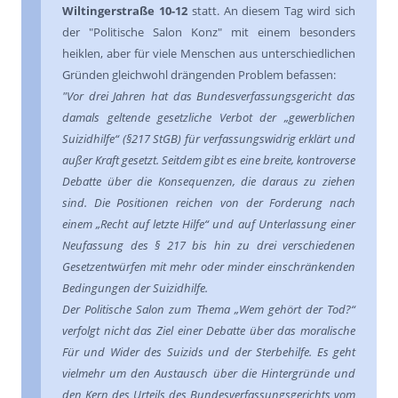
Wiltingerstraße 10-12
statt. An diesem Tag wird sich
der "Politische Salon Konz" mit einem besonders
heiklen, aber für viele Menschen aus unterschiedlichen
Gründen gleichwohl drängenden Problem befassen:
"Vor drei Jahren hat das Bundesverfassungsgericht das
damals geltende gesetzliche Verbot der „gewerblichen
Suizidhilfe“ (§217 StGB) für verfassungswidrig erklärt und
außer Kraft gesetzt. Seitdem gibt es eine breite, kontroverse
Debatte über die Konsequenzen, die daraus zu ziehen
sind. Die Positionen reichen von der Forderung nach
einem „Recht auf letzte Hilfe“ und auf Unterlassung einer
Neufassung des § 217 bis hin zu drei verschiedenen
Gesetzentwürfen mit mehr oder minder einschränkenden
Bedingungen der Suizidhilfe.
Der Politische Salon zum Thema „Wem gehört der Tod?“
verfolgt nicht das Ziel einer Debatte über das moralische
Für und Wider des Suizids und der Sterbehilfe. Es geht
vielmehr um den Austausch über die Hintergründe und
den Kern des Urteils des Bundesverfassungsgerichts vom