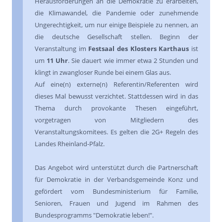
Herausforderungen an die Demokratie zu erarbeiten,
die Klimawandel, die Pandemie oder zunehmende
Ungerechtigkeit, um nur einige Beispiele zu nennen, an
die deutsche Gesellschaft stellen. Beginn der
Veranstaltung im
Festsaal des Klosters Karthaus
ist
um
11 Uhr
. Sie dauert wie immer etwa 2 Stunden und
klingt in zwangloser Runde bei einem Glas aus.
Auf eine(n) externe(n) Referentin/Referenten wird
dieses Mal bewusst verzichtet. Stattdessen wird in das
Thema durch provokante Thesen eingeführt,
vorgetragen von Mitgliedern des
Veranstaltungskomitees. Es gelten die 2G+ Regeln des
Landes Rheinland-Pfalz.
Das Angebot wird unterstützt durch die Partnerschaft
für Demokratie in der Verbandsgemeinde Konz und
gefördert vom Bundesministerium für Familie,
Senioren, Frauen und Jugend im Rahmen des
Bundesprogramms "Demokratie leben!".