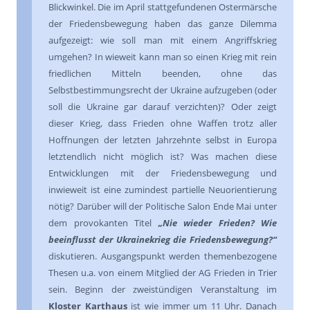
Blickwinkel. Die im April stattgefundenen Ostermärsche
der Friedensbewegung haben das ganze Dilemma
aufgezeigt: wie soll man mit einem Angriffskrieg
umgehen? In wieweit kann man so einen Krieg mit rein
friedlichen Mitteln beenden, ohne das
Selbstbestimmungsrecht der Ukraine aufzugeben (oder
soll die Ukraine gar darauf verzichten)? Oder zeigt
dieser Krieg, dass Frieden ohne Waffen trotz aller
Hoffnungen der letzten Jahrzehnte selbst in Europa
letztendlich nicht möglich ist? Was machen diese
Entwicklungen mit der Friedensbewegung und
inwieweit ist eine zumindest partielle Neuorientierung
nötig? Darüber will der Politische Salon Ende Mai unter
dem provokanten Titel
„Nie wieder Frieden? Wie
beeinflusst der Ukrainekrieg die Friedensbewegung?“
diskutieren. Ausgangspunkt werden themenbezogene
Thesen u.a. von einem Mitglied der AG Frieden in Trier
sein. Beginn der zweistündigen Veranstaltung im
Kloster Karthaus
ist wie immer um 11 Uhr. Danach