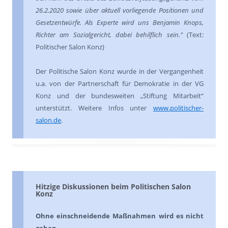
26.2.2020 sowie über aktuell vorliegende Positionen und
Gesetzentwürfe. Als Experte wird uns Benjamin Knops,
Richter am Sozialgericht, dabei behilflich sein."
(Text:
Politischer Salon Konz)
Der Politische Salon Konz wurde in der Vergangenheit
u.a. von der Partnerschaft für Demokratie in der VG
Konz und der bundesweiten „Stiftung Mitarbeit“
unterstützt. Weitere Infos unter
www.politischer-
salon.de
.
Hitzige Diskussionen beim Politischen Salon
Konz
Ohne einschneidende Maßnahmen wird es nicht