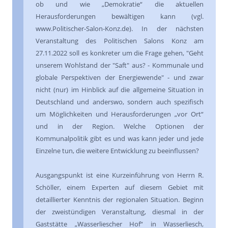
ob und wie „Demokratie“ die aktuellen
Herausforderungen bewältigen kann (vgl.
www.Politischer-Salon-Konz.de). In der nächsten
Veranstaltung des Politischen Salons Konz am
27.11.2022 soll es konkreter um die Frage gehen, "Geht
unserem Wohlstand der "Saft" aus? - Kommunale und
globale Perspektiven der Energiewende" - und zwar
nicht (nur) im Hinblick auf die allgemeine Situation in
Deutschland und anderswo, sondern auch spezifisch
um Möglichkeiten und Herausforderungen „vor Ort“
und in der Region. Welche Optionen der
Kommunalpolitik gibt es und was kann jeder und jede
Einzelne tun, die weitere Entwicklung zu beeinflussen?
Ausgangspunkt ist eine Kurzeinführung von Herrn R.
Schöller, einem Experten auf diesem Gebiet mit
detaillierter Kenntnis der regionalen Situation. Beginn
der zweistündigen Veranstaltung, diesmal in der
Gaststätte „Wasserliescher Hof“ in Wasserliesch,