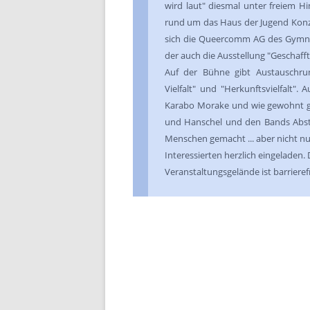
wird laut" diesmal unter freiem H
rund um das Haus der Jugend Konz a
sich die Queercomm AG des Gymnas
der auch die Ausstellung "Geschafft!
Auf der Bühne gibt Austauschr
Vielfalt" und "Herkunftsvielfalt"
Karabo Morake und wie gewohnt g
und Hanschel und den Bands Abste
Menschen gemacht ... aber nicht n
Interessierten herzlich eingeladen. D
Veranstaltungsgelände ist barrierefr