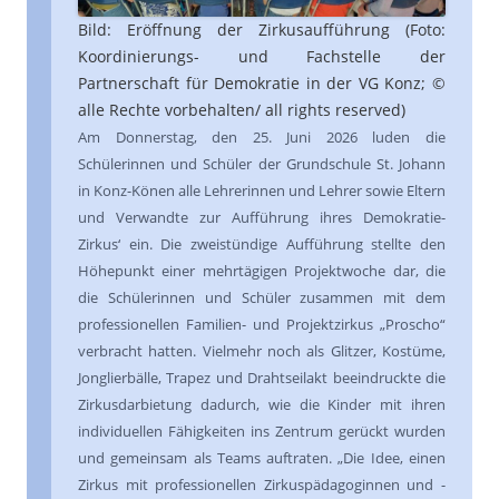
Bild: Eröffnung der Zirkusaufführung (Foto:
Koordinierungs- und Fachstelle der
Partnerschaft für Demokratie in der VG Konz; ©
alle Rechte vorbehalten/ all rights reserved)
Am Donnerstag, den 25. Juni 2026 luden die
Schülerinnen und Schüler der Grundschule St. Johann
in Konz-Könen alle Lehrerinnen und Lehrer sowie Eltern
und Verwandte zur Aufführung ihres Demokratie-
Zirkus‘ ein. Die zweistündige Aufführung stellte den
Höhepunkt einer mehrtägigen Projektwoche dar, die
die Schülerinnen und Schüler zusammen mit dem
professionellen Familien- und Projektzirkus „Proscho“
verbracht hatten. Vielmehr noch als Glitzer, Kostüme,
Jonglierbälle, Trapez und Drahtseilakt beeindruckte die
Zirkusdarbietung dadurch, wie die Kinder mit ihren
individuellen Fähigkeiten ins Zentrum gerückt wurden
und gemeinsam als Teams auftraten. „Die Idee, einen
Zirkus mit professionellen Zirkuspädagoginnen und -