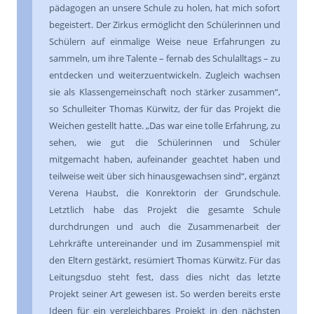
pädagogen an unsere Schule zu holen, hat mich sofort
begeistert. Der Zirkus ermöglicht den Schülerinnen und
Schülern auf einmalige Weise neue Erfahrungen zu
sammeln, um ihre Talente – fernab des Schulalltags – zu
entdecken und weiterzuentwickeln. Zugleich wachsen
sie als Klassengemeinschaft noch stärker zusammen“,
so Schulleiter Thomas Kürwitz, der für das Projekt die
Weichen gestellt hatte. „Das war eine tolle Erfahrung, zu
sehen, wie gut die Schülerinnen und Schüler
mitgemacht haben, aufeinander geachtet haben und
teilweise weit über sich hinausgewachsen sind“, ergänzt
Verena Haubst, die Konrektorin der Grundschule.
Letztlich habe das Projekt die gesamte Schule
durchdrungen und auch die Zusammenarbeit der
Lehrkräfte untereinander und im Zusammenspiel mit
den Eltern gestärkt, resümiert Thomas Kürwitz. Für das
Leitungsduo steht fest, dass dies nicht das letzte
Projekt seiner Art gewesen ist. So werden bereits erste
Ideen für ein vergleichbares Projekt in den nächsten