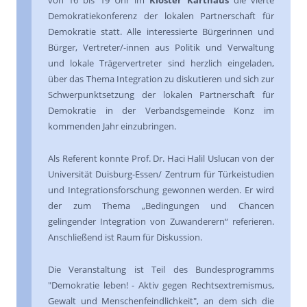
von 16 bis 19 Uhr im
Kloster Karthaus
die vierte
Demokratiekonferenz der lokalen Partnerschaft für
Demokratie statt. Alle interessierte Bürgerinnen und
Bürger, Vertreter/-innen aus Politik und Verwaltung
und lokale Trägervertreter sind herzlich eingeladen,
über das Thema Integration zu diskutieren und sich zur
Schwerpunktsetzung der lokalen Partnerschaft für
Demokratie in der Verbandsgemeinde Konz im
kommenden Jahr einzubringen.
Als Referent konnte Prof. Dr. Haci Halil Uslucan von der
Universität Duisburg-Essen/ Zentrum für Türkeistudien
und Integrationsforschung gewonnen werden. Er wird
der zum Thema „Bedingungen und Chancen
gelingender Integration von Zuwanderern“ referieren.
Anschließend ist Raum für Diskussion.
Die Veranstaltung ist Teil des Bundesprogramms
"Demokratie leben! - Aktiv gegen Rechtsextremismus,
Gewalt und Menschenfeindlichkeit", an dem sich die