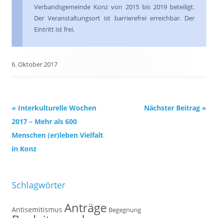
Verbandsgemeinde Konz von 2015 bis 2019 beteiligt.
Der Veranstaltungsort ist barrierefrei erreichbar. Der
Eintritt ist frei.
6. Oktober 2017
Beitrags-
«
Interkulturelle Wochen
Nächster Beitrag
»
Navigation
2017 – Mehr als 600
Menschen (er)leben Vielfalt
in Konz
Schlagwörter
Anträge
Antisemitismus
Begegnung