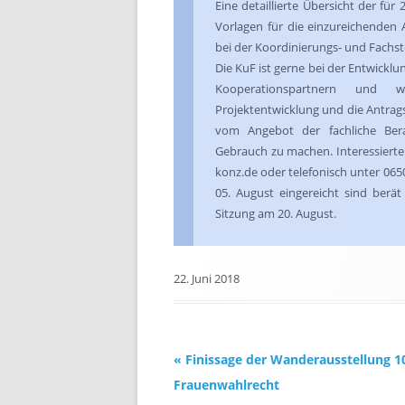
Eine detaillierte Übersicht der f
Vorlagen für die einzureichenden
bei der Koordinierungs- und Fachste
Die KuF ist gerne bei der Entwickl
Kooperationspartnern und we
Projektentwicklung und die Antrag
vom Angebot der fachliche Ber
Gebrauch zu machen. Interessierte
konz.de oder telefonisch unter 065
05. August eingereicht sind berät
Sitzung am 20. August.
22. Juni 2018
Beitrags-
«
Finissage der Wanderausstellung 1
Navigation
Frauenwahlrecht