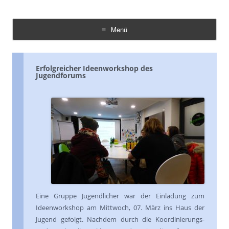
Demokratie Leben Konz
Koordinierungs- und Fachstelle Konz
Menü
Zum
Inhalt
springen
Erfolgreicher Ideenworkshop des
Jugendforums
Eine Gruppe Jugendlicher war der Einladung zum
Ideenworkshop am Mittwoch, 07. März ins Haus der
Jugend gefolgt. Nachdem durch die Koordinierungs-