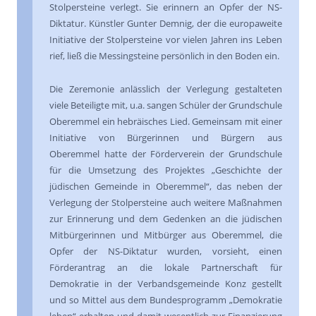
Stolpersteine verlegt. Sie erinnern an Opfer der NS-
Diktatur. Künstler Gunter Demnig, der die europaweite
Initiative der Stolpersteine vor vielen Jahren ins Leben
rief, ließ die Messingsteine persönlich in den Boden ein.
Die Zeremonie anlässlich der Verlegung gestalteten
viele Beteiligte mit, u.a. sangen Schüler der Grundschule
Oberemmel ein hebräisches Lied. Gemeinsam mit einer
Initiative von Bürgerinnen und Bürgern aus
Oberemmel hatte der Förderverein der Grundschule
für die Umsetzung des Projektes „Geschichte der
jüdischen Gemeinde in Oberemmel“, das neben der
Verlegung der Stolpersteine auch weitere Maßnahmen
zur Erinnerung und dem Gedenken an die jüdischen
Mitbürgerinnen und Mitbürger aus Oberemmel, die
Opfer der NS-Diktatur wurden, vorsieht, einen
Förderantrag an die lokale Partnerschaft für
Demokratie in der Verbandsgemeinde Konz gestellt
und so Mittel aus dem Bundesprogramm „Demokratie