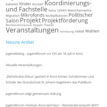
Koordinierungs-
Kinder
Kabarett
Konzert
und Fachstelle
Lesen
Kultur
Menschenrechte
Politischer
Mikrofonds
Multiplikatoren
Migration
Projekt
Projektförderung
Salon
Rechtsextremismus
Theater
Respekt
Veranstaltungen
Wahlen
Vielfalt
Vernetzung
Neuste Artikel
Jugenddialog – Jugendforum vor Ort am 18. Juli in Konz
Aktuelle Veranstaltungen:
„Demokratie-Zirkus“ gastiert in Konz-Könen: Schülerinnen und
Schüler der Grundschule St. Johann begeistern das Publikum
Jugendforum zeigt gemeinsam Haltung
Jugendforum: Festival „Konz wird laut – Demokratie braucht dich!“