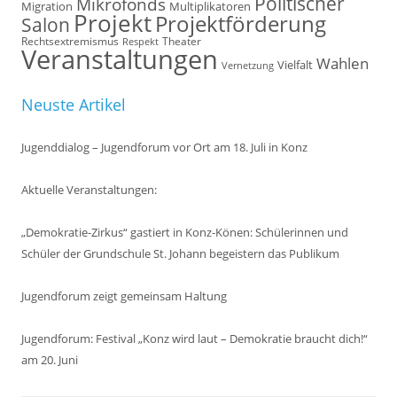
Politischer
Mikrofonds
Multiplikatoren
Migration
Projekt
Projektförderung
Salon
Rechtsextremismus
Theater
Respekt
Veranstaltungen
Wahlen
Vielfalt
Vernetzung
Neuste Artikel
Jugenddialog – Jugendforum vor Ort am 18. Juli in Konz
Aktuelle Veranstaltungen:
„Demokratie-Zirkus“ gastiert in Konz-Könen: Schülerinnen und
Schüler der Grundschule St. Johann begeistern das Publikum
Jugendforum zeigt gemeinsam Haltung
Jugendforum: Festival „Konz wird laut – Demokratie braucht dich!“
am 20. Juni