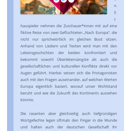
n
S
c
hauspieler nehmen die Zuschauer*innen mit auf eine
fiktive Reise von zwei Geflüchteten „Nach Europa“, die
nicht nur sprichwörtlich im gleichen Boot sitzen.
Anhand von Liedern und Texten wird man mit den
Lebensgeschichten der beiden konfrontiert und
bekommt sowohl Überlebensängste als auch die
gesellschaftlichen und kulturellen Konflikte direkt vor
Augen geführt. Hierbei setzen sich die Protagonisten
auch mit den Fragen auseinander, auf welchen Werten
Europa eigentlich basiert, worauf unser Wohlstand
beruht und wie die Zukunft des Kontinents aussehen
könnte.
Die rasanten aber gleichzeitig auch tiefgründigen
Wortgefechte legen oftmals den Finger in die Wunde
und halten auch der deutschen Gesellschaft ihr