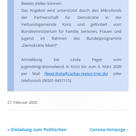
Beweis stellen können.
Das Angebot wird unterstützt durch den Mikrofonds
der Partnerschaft für Demokratie in der
Verbandsgemeinde Konz und gefördert vom
Bundesministerium für Familie, Senioren, Frauen und
Jugend im Rahmen des Bundesprogramms
„Demokratie leben!“
Anmeldung bei Linda Feger vom
Jugendmigrationsdienst in Konz bis zum 6. März 2020
per Mail (
feger.linda@caritas-region-trier.de
) oder
telefonisch (06501-9457115).
27. Februar 2020
Beitrags-
«
Einladung zum Politischen
Corona-Vorsorge –