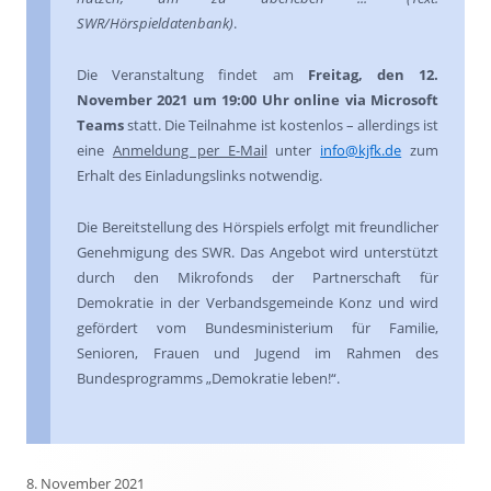
SWR/Hörspieldatenbank)
.
Die Veranstaltung findet am
Freitag, den 12.
November 2021 um 19:00 Uhr online via Microsoft
Teams
statt. Die Teilnahme ist kostenlos – allerdings ist
eine
Anmeldung per E-Mail
unter
info@kjfk.de
zum
Erhalt des Einladungslinks notwendig.
Die Bereitstellung des Hörspiels erfolgt mit freundlicher
Genehmigung des SWR. Das Angebot wird unterstützt
durch den Mikrofonds der Partnerschaft für
Demokratie in der Verbandsgemeinde Konz und wird
gefördert vom Bundesministerium für Familie,
Senioren, Frauen und Jugend im Rahmen des
Bundesprogramms „Demokratie leben!“.
8. November 2021