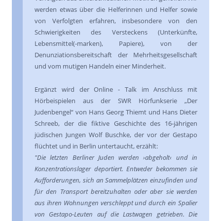
werden etwas über die Helferinnen und Helfer sowie
von Verfolgten erfahren, insbesondere von den
Schwierigkeiten des Versteckens (Unterkünfte,
Lebensmittel(-marken), Papiere), von der
Denunziationsbereitschaft der Mehrheitsgesellschaft
und vom mutigen Handeln einer Minderheit.
Ergänzt wird der Online - Talk im Anschluss mit
Hörbeispielen aus der SWR Hörfunkserie „Der
Judenbengel“ von Hans Georg Thiemt und Hans Dieter
Schreeb, der die fiktive Geschichte des 16-jährigen
jüdischen Jungen Wolf Buschke, der vor der Gestapo
flüchtet und in Berlin untertaucht, erzählt:
"Die letzten Berliner Juden werden ›abgeholt‹ und in
Konzentrationslager deportiert. Entweder bekommen sie
Aufforderungen, sich an Sammelplätzen einzufinden und
für den Transport bereitzuhalten oder aber sie werden
aus ihren Wohnungen verschleppt und durch ein Spalier
von Gestapo-Leuten auf die Lastwagen getrieben. Die