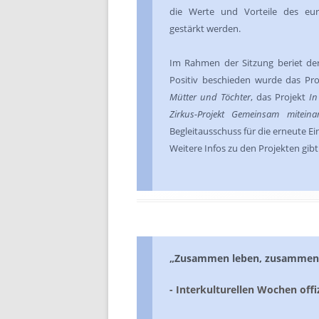
die Werte und Vorteile des eur
gestärkt werden.
Im Rahmen der Sitzung beriet der
Positiv beschieden wurde das Pr
Mütter und Töchter
, das Projekt
In
Zirkus-Projekt Gemeinsam mitein
Begleitausschuss für die erneute E
Weitere Infos zu den Projekten gibt
„Zusammen leben, zusammen w
- Interkulturellen Wochen offiz