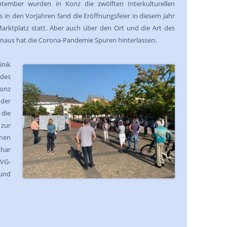
tember wurden in Konz die zwölften Interkulturellen
ls in den Vorjahren fand die Eröffnungsfeier in diesem Jahr
rktplatz statt. Aber auch über den Ort und die Art des
hinaus hat die Corona-Pandemie Spuren hinterlassen.
inik
des
Konz
der
 die
 zur
hnen
thar
VG-
und