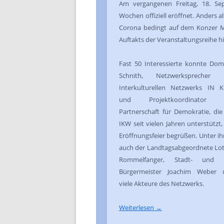
Am vergangenen Freitag, 18. Sep
Wochen offiziell eröffnet. Anders a
Corona bedingt auf dem Konzer Ma
Auftakts der Veranstaltungsreihe 
Fast 50 Interessierte konnte Dom
Schnith, Netzwerksprecher 
Interkulturellen Netzwerks IN 
und Projektkoordinator 
Partnerschaft für Demokratie, die
IKW seit vielen Jahren unterstützt,
Eröffnungsfeier begrüßen. Unter i
auch der Landtagsabgeordnete Lo
Rommelfanger, Stadt- und 
Bürgermeister Joachim Weber 
viele Akteure des Netzwerks.
Weiterlesen
→