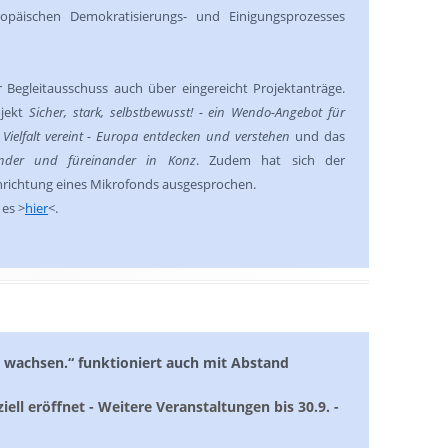
opäischen Demokratisierungs- und Einigungsprozesses
 Begleitausschuss auch über eingereicht Projektanträge.
ojekt
Sicher, stark, selbstbewusst! - ein Wendo-Angebot für
 Vielfalt vereint - Europa entdecken und verstehen
und das
ander und füreinander in Konz
. Zudem hat sich der
inrichtung eines Mikrofonds ausgesprochen.
 es >
hier
<.
achsen.“ funktioniert auch mit Abstand
iell eröffnet - Weitere Veranstaltungen bis 30.9. -