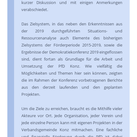
kurzer Diskussion und mit einigen Anmerkungen
verabschiedet.
Das Zielsystem, in das neben den Erkenntnissen aus
der 2019 durchgeführten Situations- und
Ressourcenanalyse auch Elemente des bisherigen
Zielsystems der Förderperiode 2015-2019, sowie die
Ergebnisse der Demokratiekonferenz 2019 eingeflossen
sind, dient fortan als Grundlage für die Arbeit und
Umsetzung der PfD Konz. Wie vielfältig die
Möglichkeiten und Themen hier sein können, zeigten
die im Rahmen der Konferenz vorbetragenen Berichte
aus den derzeit laufenden und den geplanten
Projekten.
Um die Ziele zu erreichen, braucht es die Mithilfe vieler
Akteure vor Ort. Jede Organisation, jeder Verein und
jede einzelne Person kann mit eigenen Projekten in der
Verbandsgemeinde Konz mitmachen. Eine fachliche
und finanzielle Förderung durch die PfD ist dabei