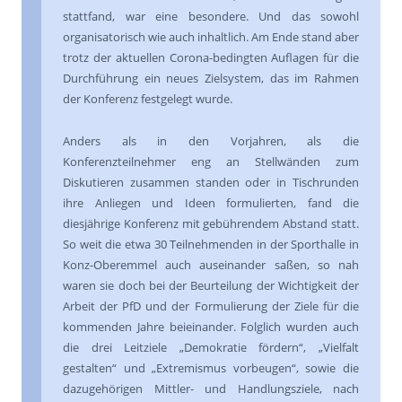
stattfand, war eine besondere. Und das sowohl
organisatorisch wie auch inhaltlich. Am Ende stand aber
trotz der aktuellen Corona-bedingten Auflagen für die
Durchführung ein neues Zielsystem, das im Rahmen
der Konferenz festgelegt wurde.
Anders als in den Vorjahren, als die
Konferenzteilnehmer eng an Stellwänden zum
Diskutieren zusammen standen oder in Tischrunden
ihre Anliegen und Ideen formulierten, fand die
diesjährige Konferenz mit gebührendem Abstand statt.
So weit die etwa 30 Teilnehmenden in der Sporthalle in
Konz-Oberemmel auch auseinander saßen, so nah
waren sie doch bei der Beurteilung der Wichtigkeit der
Arbeit der PfD und der Formulierung der Ziele für die
kommenden Jahre beieinander. Folglich wurden auch
die drei Leitziele „Demokratie fördern“, „Vielfalt
gestalten“ und „Extremismus vorbeugen“, sowie die
dazugehörigen Mittler- und Handlungsziele, nach