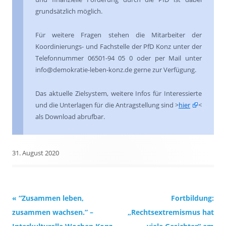
grundsätzlich möglich.
Für weitere Fragen stehen die Mitarbeiter der
Koordinierungs- und Fachstelle der PfD Konz unter der
Telefonnummer 06501-94 05 0 oder per Mail unter
info@demokratie-leben-konz.de gerne zur Verfügung.
Das aktuelle Zielsystem, weitere Infos für Interessierte
und die Unterlagen für die Antragstellung sind >
hier
<
als Download abrufbar.
31. August 2020
Beitrags-
«
“Zusammen leben,
Fortbildung:
Navigation
zusammen wachsen.” –
„Rechtsextremismus hat