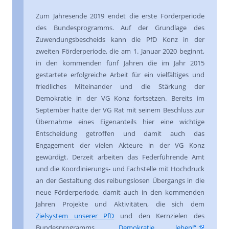
Zum Jahresende 2019 endet die erste Förderperiode
des Bundesprogramms. Auf der Grundlage des
Zuwendungsbescheids kann die PfD Konz in der
zweiten Förderperiode, die am 1. Januar 2020 beginnt,
in den kommenden fünf Jahren die im Jahr 2015
gestartete erfolgreiche Arbeit für ein vielfältiges und
friedliches Miteinander und die Stärkung der
Demokratie in der VG Konz fortsetzen. Bereits im
September hatte der VG Rat mit seinem Beschluss zur
Übernahme eines Eigenanteils hier eine wichtige
Entscheidung getroffen und damit auch das
Engagement der vielen Akteure in der VG Konz
gewürdigt. Derzeit arbeiten das Federführende Amt
und die Koordinierungs- und Fachstelle mit Hochdruck
an der Gestaltung des reibungslosen Übergangs in die
neue Förderperiode, damit auch in den kommenden
Jahren Projekte und Aktivitäten, die sich dem
Zielsystem unserer PfD
und den Kernzielen des
Bundesprogramms
„Demokratie leben!“