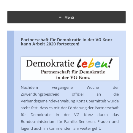
Demokratie Leben Konz
Koordinierungs- und Fachstelle Konz
Menü
Zum
Inhalt
springen
Partnerschaft für Demokratie in der VG Konz
kann Arbeit 2020 fortsetzen!
Nachdem vergangene Woche der
Zuwendungsbescheid offiziell an die
Verbandsgemeindeverwaltung Konz übermittelt wurde
steht fest, dass es mit der Förderung der Partnerschaft
für Demokratie in der VG Konz durch das
Bundesministerium für Familie, Senioren, Frauen und
Jugend auch im kommenden Jahr weiter geht.